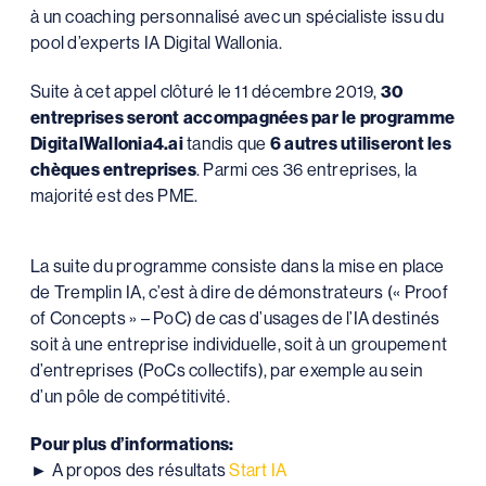
à un coaching personnalisé avec un spécialiste issu du
pool d’experts IA Digital Wallonia.
Suite à cet appel clôturé le 11 décembre 2019,
30
entreprises seront accompagnées par le programme
DigitalWallonia4.ai
tandis que
6 autres utiliseront les
chèques entreprises
. Parmi ces 36 entreprises, la
majorité est des PME.
La suite du programme consiste dans la mise en place
de Tremplin IA, c’est à dire de démonstrateurs (« Proof
of Concepts » – PoC) de cas d’usages de l’IA destinés
soit à une entreprise individuelle, soit à un groupement
d’entreprises (PoCs collectifs), par exemple au sein
d’un pôle de compétitivité.
Pour plus d’informations:
► A propos des résultats
Start IA