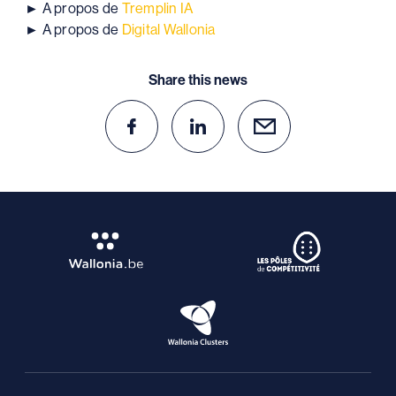
► A propos de
Tremplin IA
► A propos de
Digital Wallonia
Share this news