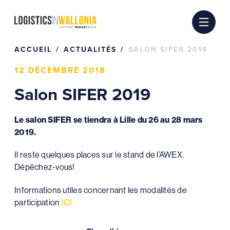
Passer
au
contenu
ACCUEIL
ACTUALITÉS
SALON SIFER 2019
12 DÉCEMBRE 2018
Salon SIFER 2019
Le salon SIFER se tiendra à Lille du 26 au 28 mars
2019.
Il reste quelques places sur le stand de l’AWEX.
Dépêchez-vous!
Informations utiles concernant les modalités de
participation
ICI