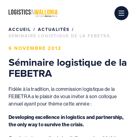
Passer
au
contenu
ACCUEIL
ACTUALITÉS
SÉMINAIRE LOGISTIQUE DE LA FEBETRA
6 NOVEMBRE 2012
Séminaire logistique de la
FEBETRA
Fidèle à la tradition, la commission logistique de la
FEBETRA a le plaisir de vous inviter à son colloque
annuel ayant pour thème cette année :
Developing excellence in logistics and partnership,
the only way to survive the crisis.