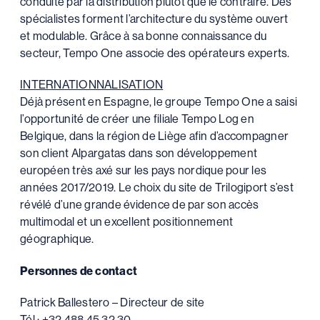
conduite par la distribution plutôt que le contraire. Des
spécialistes forment l’architecture du système ouvert
et modulable. Grâce à sa bonne connaissance du
secteur, Tempo One associe des opérateurs experts.
INTERNATIONNALISATION
Déjà présent en Espagne, le groupe Tempo One a saisi
l’opportunité de créer une filiale Tempo Log en
Belgique, dans la région de Liège afin d’accompagner
son client Alpargatas dans son développement
européen très axé sur les pays nordique pour les
années 2017/2019. Le choix du site de Trilogiport s’est
révélé d’une grande évidence de par son accès
multimodal et un excellent positionnement
géographique.
Personnes de contact
Patrick Ballestero – Directeur de site
Tél : +32 488 45 32 30