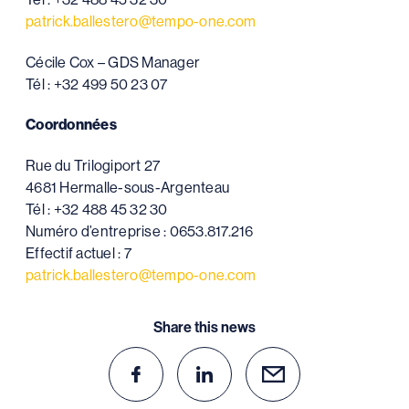
patrick.ballestero@tempo-one.com
Cécile Cox – GDS Manager
Tél : +32 499 50 23 07
Coordonnées
Rue du Trilogiport 27
4681 Hermalle-sous-Argenteau
Tél : +32 488 45 32 30
Numéro d’entreprise : 0653.817.216
Effectif actuel : 7
patrick.ballestero@tempo-one.com
Share this news