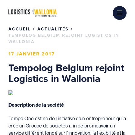
Passer
au
contenu
ACCUEIL
ACTUALITÉS
TEMPOLOG BELGIUM REJOINT LOGISTICS IN
WALLONIA
17 JANVIER 2017
Tempolog Belgium rejoint
Logistics in Wallonia
Description de la société
Tempo One est né de l’initiative d’un entrepreneur qui a
créé un Groupe de sociétés afin de promouvoir un
service différent fondé sur l’innovation, la flexibilité et la