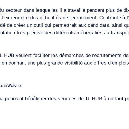
du secteur dans lesquelles il a travaillé pendant plus de 
 l’expérience des difficultés de recrutement. Confronté à l
idé de créer un outil qui permettrait aux candidats, ainsi 
ation très précise des différents métiers liés au transport,
TL HUB veulent faciliter les démarches de recrutements de
i en donnant une plus grande visibilité aux offres d’emplois
cs in Wallonia
a pourront bénéficier des services de TL HUB à un tarif pr