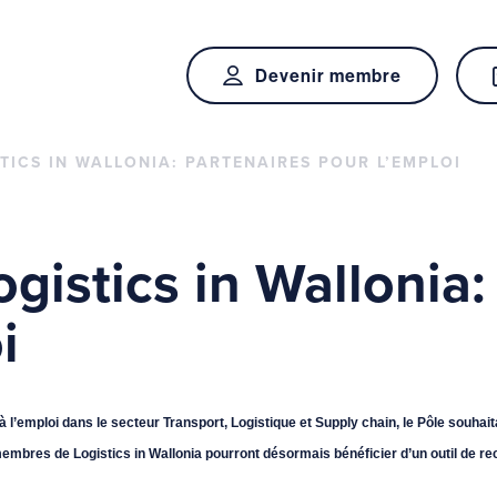
Devenir membre
STICS IN WALLONIA: PARTENAIRES POUR L’EMPLOI
gistics in Wallonia:
i
 l’emploi dans le secteur Transport, Logistique et Supply chain, le Pôle souhaitai
embres de Logistics in Wallonia pourront désormais bénéficier d’un outil de r