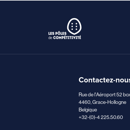
Contactez-nou
Rue de l'Aéroport 52 bo
4460, Grace-Hollogne
Belgique
+32-(0)-4 225.50.60