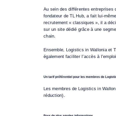
Au sein des différentes entreprises 
fondateur de TL Hub, a fait lui-même
recrutement « classiques », il a déc
sur un site dédié grâce à une segment
chain.
Ensemble, Logistics in Wallonia et 
également faciliter l’accès à l’emplo
Un tarif préférentiel pour les membres de Logisti
Les membres de Logistics in Walloni
réduction).
Pour de plus amples informations