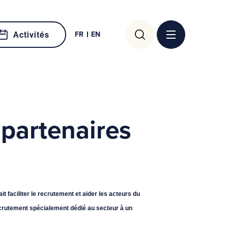
Rechercher :
FR
EN
Activités
 partenaires
t faciliter le recrutement et aider les acteurs du
ecrutement spécialement dédié au secteur à un