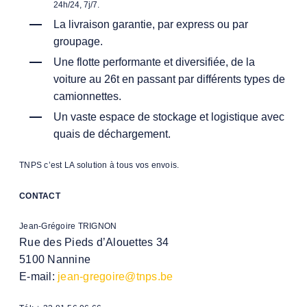
24h/24, 7j/7.
La livraison garantie, par express ou par
groupage.
Une flotte performante et diversifiée, d
e la
voiture au 26t en passant par différents types de
camionnettes.
Un vaste espace de stockage et logistique avec
quais de déchargement.
TNPS c’est LA solution à tous vos envois.
CONTACT
Jean-Grégoire TRIGNON
Rue des Pieds d’Alouettes 34
5100 Nannine
E-mail:
jean-gregoire@tnps.be