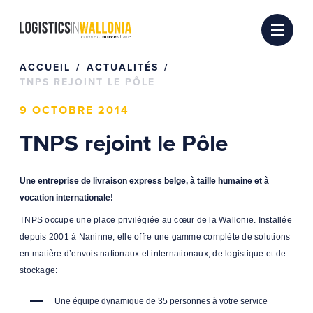
Passer
au
contenu
ACCUEIL
ACTUALITÉS
TNPS REJOINT LE PÔLE
9 OCTOBRE 2014
TNPS rejoint le Pôle
Une entreprise de livraison express belge, à taille humaine et à
vocation internationale!
TNPS occupe une place privilégiée au cœur de la Wallonie. Installée
depuis 2001 à Naninne, elle offre une gamme complète de solutions
en matière d’envois nationaux et internationaux, de logistique et de
stockage:
Une équipe dynamique de 35 personnes à votre service