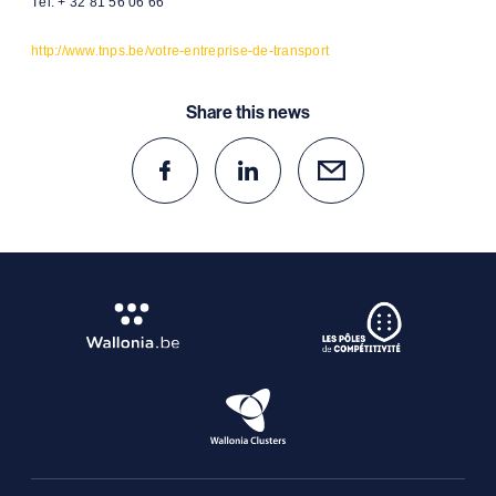
Tél: + 32 81 56 06 66
http://www.tnps.be/votre-entreprise-de-transport
Share this news