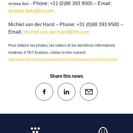
Phone: +31 (0)88 393 9500 –
Email:
Andrew Beh –
andrew.beh@tnt.com
Michiel van der Harst –
Phone: +31 (0)88 393 9500 –
Email:
michiel.van.der.harst@tnt.com
Pour obtenir les photos, les videos et les dernières informations
relatives à TNT Express, visitez le lien suivant:
http://www.tnt.com/corporate/en/site/home/press/presslibrary.html
Share this news