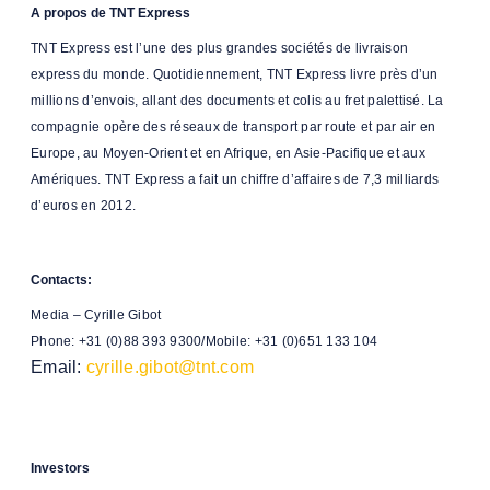
A propos de TNT Express
TNT Express est l’une des plus grandes sociétés de livraison
express du monde. Quotidiennement, TNT Express livre près d’un
millions d’envois, allant des documents et colis au fret palettisé. La
compagnie opère des réseaux de transport par route et par air en
Europe, au Moyen-Orient et en Afrique, en Asie-Pacifique et aux
Amériques. TNT Express a fait un chiffre d’affaires de 7,3 milliards
d’euros en 2012.
Contacts:
Media – Cyrille Gibot
Phone: +31 (0)88 393 9300/Mobile: +31 (0)651 133 104
Email:
cyrille.gibot@tnt.com
Investors