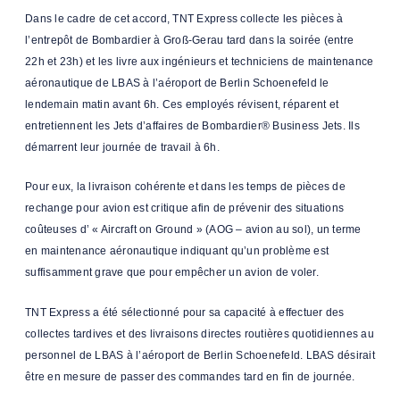
Dans le cadre de cet accord, TNT Express collecte les pièces à
l’entrepôt de Bombardier à Groß-Gerau tard dans la soirée (entre
22h et 23h) et les livre aux ingénieurs et techniciens de maintenance
aéronautique de LBAS à l’aéroport de Berlin Schoenefeld le
lendemain matin avant 6h. Ces employés révisent, réparent et
entretiennent les Jets d’affaires de Bombardier® Business Jets. Ils
démarrent leur journée de travail à 6h.
Pour eux, la livraison cohérente et dans les temps de pièces de
rechange pour avion est critique afin de prévenir des situations
coûteuses d’ « Aircraft on Ground » (AOG – avion au sol), un terme
en maintenance aéronautique indiquant qu’un problème est
suffisamment grave que pour empêcher un avion de voler.
TNT Express a été sélectionné pour sa capacité à effectuer des
collectes tardives et des livraisons directes routières quotidiennes au
personnel de LBAS à l’aéroport de Berlin Schoenefeld. LBAS désirait
être en mesure de passer des commandes tard en fin de journée.