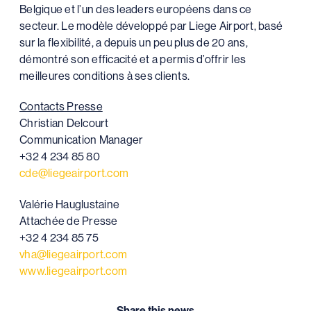
Belgique et l’un des leaders européens dans ce
secteur. Le modèle développé par Liege Airport, basé
sur la flexibilité, a depuis un peu plus de 20 ans,
démontré son efficacité et a permis d’offrir les
meilleures conditions à ses clients.
Contacts Presse
Christian Delcourt
Communication Manager
+32 4 234 85 80
cde@liegeairport.com
Valérie Hauglustaine
Attachée de Presse
+32 4 234 85 75
vha@liegeairport.com
www.liegeairport.com
Share this news