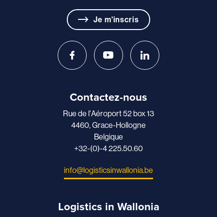
Je m'inscris
Contactez-nous
Rue de l'Aéroport 52 box 13
4460, Grace-Hollogne
Belgique
+32-(0)-4 225.50.60
info@logisticsinwallonia.be
Logistics in Wallonia