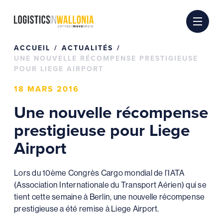
Passer
au
contenu
ACCUEIL
ACTUALITÉS
UNE NOUVELLE RÉCOMPENSE PRESTIGIEUSE
POUR LIEGE AIRPORT
18 MARS 2016
Une nouvelle récompense
prestigieuse pour Liege
Airport
Lors du 10ème Congrès Cargo mondial de l’IATA
(Association Internationale du Transport Aérien) qui se
tient cette semaine à Berlin, une nouvelle récompense
prestigieuse a été remise à Liege Airport.