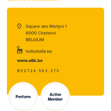
Square des Martyrs 1
6000 Charleroi
BELGIUM
hello@a6k.be
www.a6k.be
BE0724.563.373
Active
Perform
Member