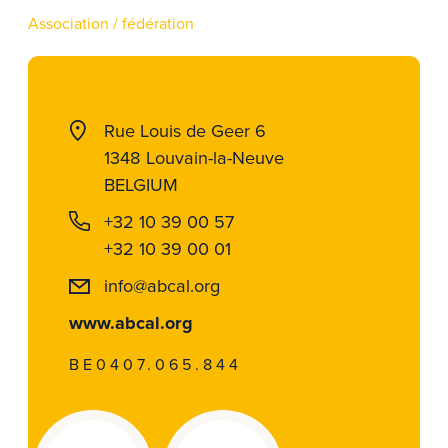
Association / fédération
Rue Louis de Geer 6
1348 Louvain-la-Neuve
BELGIUM
+32 10 39 00 57
+32 10 39 00 01
info@abcal.org
www.abcal.org
BE0407.065.844