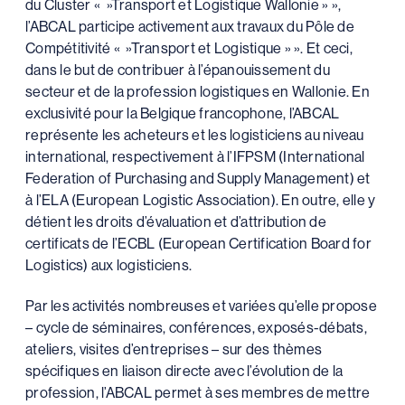
du Cluster « »Transport et Logistique Wallonie » »,
l’ABCAL participe activement aux travaux du Pôle de
Compétitivité « »Transport et Logistique » ». Et ceci,
dans le but de contribuer à l’épanouissement du
secteur et de la profession logistiques en Wallonie. En
exclusivité pour la Belgique francophone, l’ABCAL
représente les acheteurs et les logisticiens au niveau
international, respectivement à l’IFPSM (International
Federation of Purchasing and Supply Management) et
à l’ELA (European Logistic Association). En outre, elle y
détient les droits d’évaluation et d’attribution de
certificats de l’ECBL (European Certification Board for
Logistics) aux logisticiens.
Par les activités nombreuses et variées qu’elle propose
– cycle de séminaires, conférences, exposés-débats,
ateliers, visites d’entreprises – sur des thèmes
spécifiques en liaison directe avec l’évolution de la
profession, l’ABCAL permet à ses membres de mettre