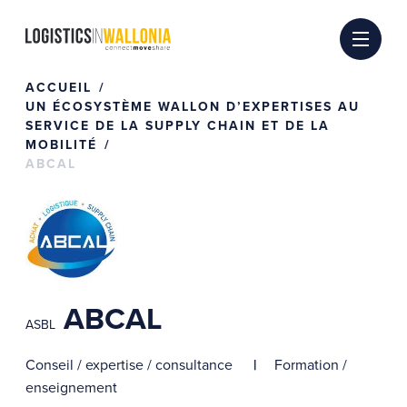
Passer
au
contenu
ACCUEIL
UN ÉCOSYSTÈME WALLON D’EXPERTISES AU
SERVICE DE LA SUPPLY CHAIN ET DE LA
MOBILITÉ
ABCAL
ABCAL
ASBL
Conseil / expertise / consultance
Formation /
enseignement