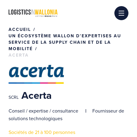
Passer
au
contenu
ACCUEIL
UN ÉCOSYSTÈME WALLON D’EXPERTISES AU
SERVICE DE LA SUPPLY CHAIN ET DE LA
MOBILITÉ
ACERTA
Acerta
SCRL
Conseil / expertise / consultance
Fournisseur de
solutions technologiques
Sociétés de 21 à 100 personnes