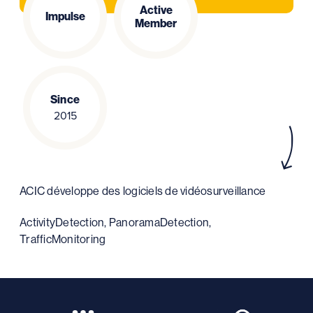
Active
Impulse
Member
Since
2015
ACIC développe des logiciels de vidéosurveillance
ActivityDetection, PanoramaDetection,
TrafficMonitoring