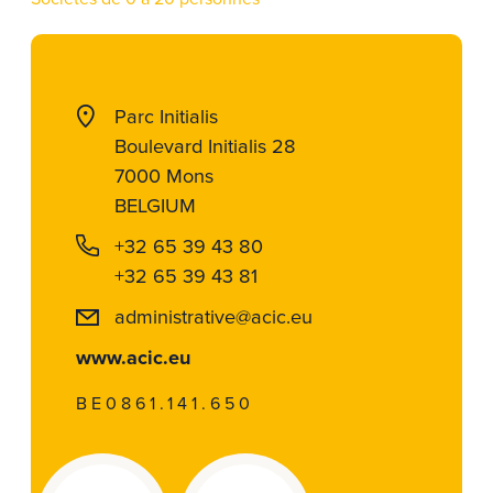
Parc Initialis
Boulevard Initialis 28
7000 Mons
BELGIUM
+32 65 39 43 80
+32 65 39 43 81
administrative@acic.eu
www.acic.eu
BE0861.141.650