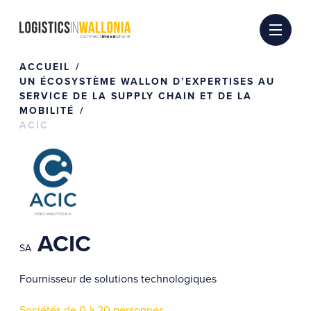
Passer
au
contenu
ACCUEIL
UN ÉCOSYSTÈME WALLON D’EXPERTISES AU
SERVICE DE LA SUPPLY CHAIN ET DE LA
MOBILITÉ
ACIC
ACIC
SA
Fournisseur de solutions technologiques
Sociétés de 0 à 20 personnes