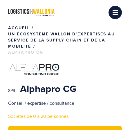
Passer
au
contenu
ACCUEIL
UN ÉCOSYSTÈME WALLON D’EXPERTISES AU
SERVICE DE LA SUPPLY CHAIN ET DE LA
MOBILITÉ
ALPHAPRO CG
Alphapro CG
SPRL
Conseil / expertise / consultance
Sociétés de 0 à 20 personnes