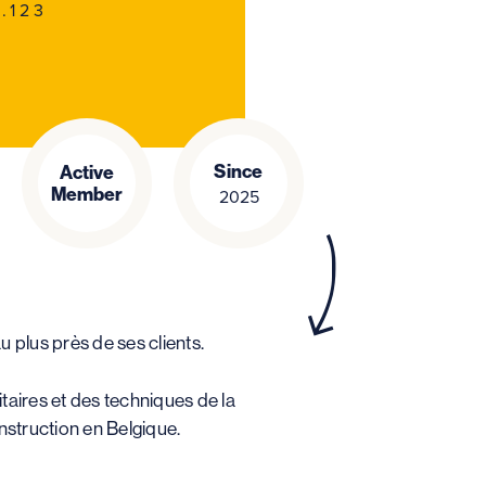
.123
Since
Active
Member
2025
 plus près de ses clients.
taires et des techniques de la
onstruction en Belgique.