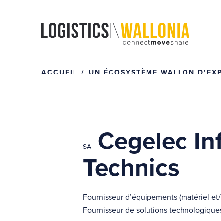
Passer
au
contenu
ACCUEIL
UN ÉCOSYSTÈME WALLON D’EXPE
Cegelec In
SA
Technics
Fournisseur d’équipements (matériel et
Fournisseur de solutions technologique