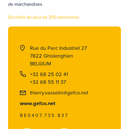
de marchandises
Sociétés de plus de 250 personnes
Rue du Parc Industriel 27
7822 Ghislenghien
BELGIUM
+32 68 25 02 41
+32 68 55 11 37
thierry.vasselin@gefco.net
www.gefco.net
BE0407.735.837