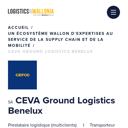
Passer
au
contenu
ACCUEIL
UN ÉCOSYSTÈME WALLON D’EXPERTISES AU
SERVICE DE LA SUPPLY CHAIN ET DE LA
MOBILITÉ
CEVA GROUND LOGISTICS BENELUX
CEVA Ground Logistics
SA
Benelux
Prestataire logistique (multiclients)
Transporteur