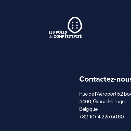
Contactez-nou
Rue de l'Aéroport 52 bo
4460, Grace-Hollogne
Belgique
+32-(0)-4 225.50.60