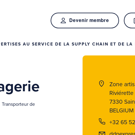
Devenir membre
RTISES AU SERVICE DE LA SUPPLY CHAIN ET DE LA 
gerie
Zone artis
Riviérette
7330 Sain
Transporteur de
BELGIUM
+32 65 52
ddpexpre