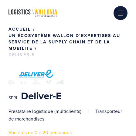
Passer
au
contenu
ACCUEIL
UN ÉCOSYSTÈME WALLON D’EXPERTISES AU
SERVICE DE LA SUPPLY CHAIN ET DE LA
MOBILITÉ
DELIVER-E
Deliver-E
SPRL
Prestataire logistique (multiclients)
Transporteur
de marchandises
Sociétés de 0 à 20 personnes