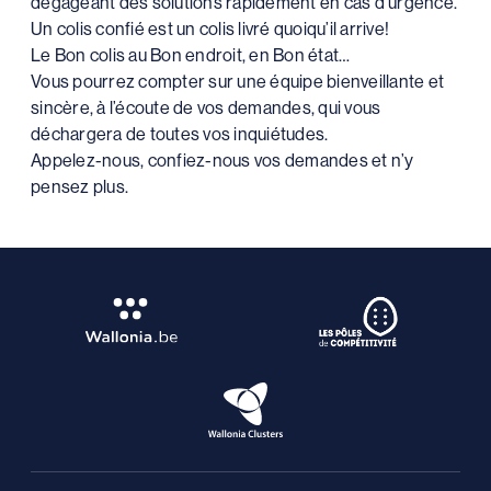
dégageant des solutions rapidement en cas d’urgence.
Un colis confié est un colis livré quoiqu’il arrive!
Le Bon colis au Bon endroit, en Bon état…
Vous pourrez compter sur une équipe bienveillante et
sincère, à l’écoute de vos demandes, qui vous
déchargera de toutes vos inquiétudes.
Appelez-nous, confiez-nous vos demandes et n’y
pensez plus.