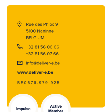
Rue des Phlox 9
5100 Naninne
BELGIUM
+32 81 56 06 66
+32 81 56 07 66
info@deliver-e.be
www.deliver-e.be
BE0676.979.925
Active
Impulse
Member