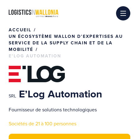
Passer
au
contenu
ACCUEIL
UN ÉCOSYSTÈME WALLON D’EXPERTISES AU
SERVICE DE LA SUPPLY CHAIN ET DE LA
MOBILITÉ
E’LOG AUTOMATION
E’Log Automation
SRL
Fournisseur de solutions technologiques
Sociétés de 21 à 100 personnes