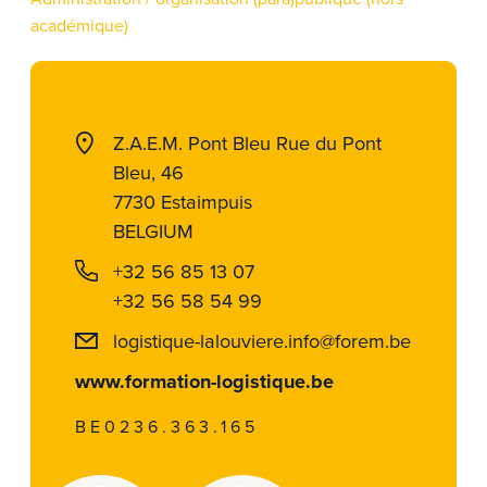
académique)
Z.A.E.M. Pont Bleu Rue du Pont
Bleu, 46
7730 Estaimpuis
BELGIUM
+32 56 85 13 07
+32 56 58 54 99
logistique-lalouviere.info@forem.be
www.formation-logistique.be
BE0236.363.165