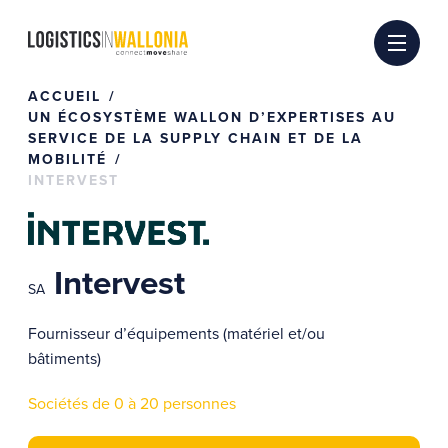
Passer
au
contenu
ACCUEIL
UN ÉCOSYSTÈME WALLON D’EXPERTISES AU
SERVICE DE LA SUPPLY CHAIN ET DE LA
MOBILITÉ
INTERVEST
Intervest
SA
Fournisseur d’équipements (matériel et/ou
bâtiments)
Sociétés de 0 à 20 personnes