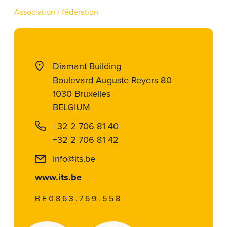
Association / fédération
Diamant Building
Boulevard Auguste Reyers 80
1030 Bruxelles
BELGIUM
+32 2 706 81 40
+32 2 706 81 42
info@its.be
www.its.be
BE0863.769.558