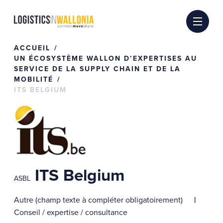
Passer
au
contenu
ACCUEIL
UN ÉCOSYSTÈME WALLON D’EXPERTISES AU
SERVICE DE LA SUPPLY CHAIN ET DE LA
MOBILITÉ
ITS BELGIUM
ITS Belgium
ASBL
Autre (champ texte à compléter obligatoirement)
Conseil / expertise / consultance