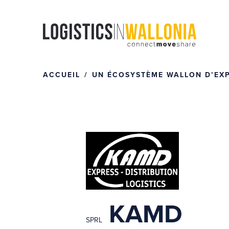
Passer
au
contenu
ACCUEIL
UN ÉCOSYSTÈME WALLON D’EXPE
KAMD
SPRL