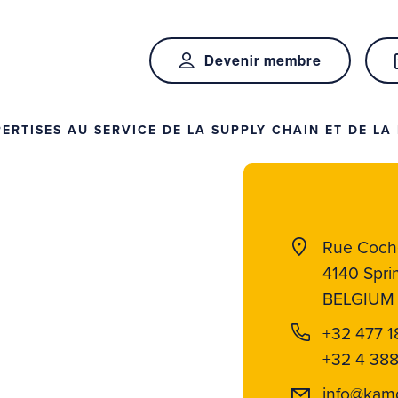
Devenir membre
RTISES AU SERVICE DE LA SUPPLY CHAIN ET DE LA 
Rue Coch
4140 Spri
BELGIUM
+32 477 1
+32 4 388
info@kam