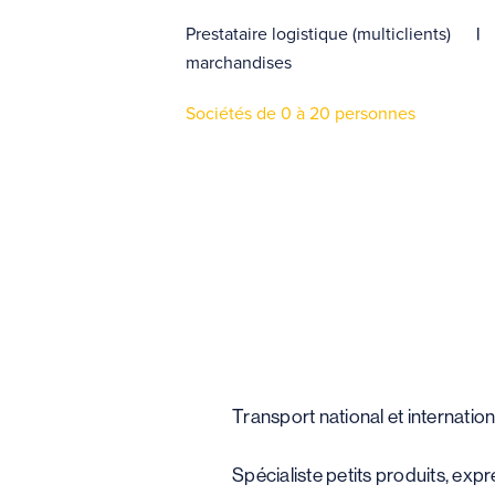
Prestataire logistique (multiclients)
marchandises
Sociétés de 0 à 20 personnes
Transport national et internation
Spécialiste petits produits, exp