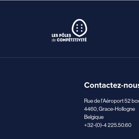
Contactez-nou
Rue de l'Aéroport 52 bo
4460, Grace-Hollogne
Belgique
+32-(0)-4 225.50.60