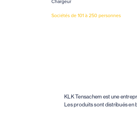
Chargeur
Sociétés de 101 à 250 personnes
KLK Tensachem est une entrepris
Les produits sont distribués en 