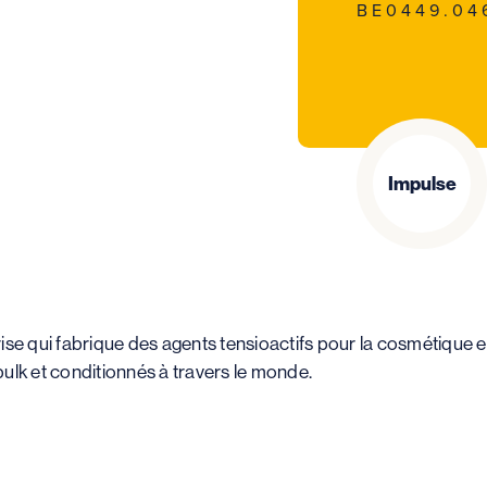
BE0449.04
Impulse
e qui fabrique des agents tensioactifs pour la cosmétique e
bulk et conditionnés à travers le monde.