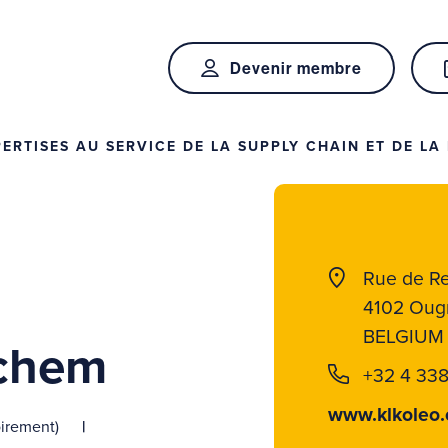
Devenir membre
RTISES AU SERVICE DE LA SUPPLY CHAIN ET DE LA 
Rue de R
4102 Oug
BELGIUM
chem
+32 4 338
www.klkoleo
oirement)