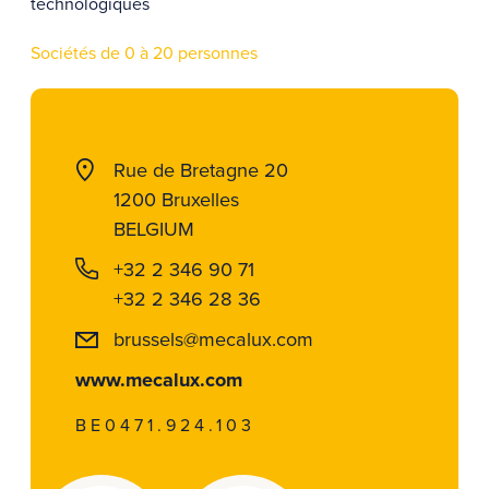
technologiques
Sociétés de 0 à 20 personnes
Rue de Bretagne 20
1200 Bruxelles
BELGIUM
+32 2 346 90 71
+32 2 346 28 36
brussels@mecalux.com
www.mecalux.com
BE0471.924.103