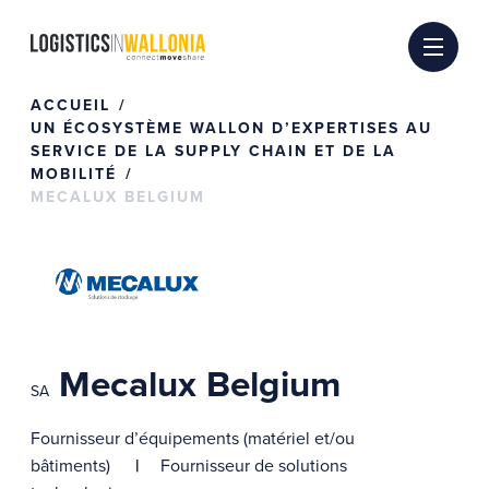
Passer
au
contenu
ACCUEIL
UN ÉCOSYSTÈME WALLON D’EXPERTISES AU
SERVICE DE LA SUPPLY CHAIN ET DE LA
MOBILITÉ
MECALUX BELGIUM
Mecalux Belgium
SA
Fournisseur d’équipements (matériel et/ou
bâtiments)
Fournisseur de solutions