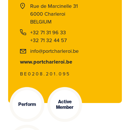
Rue de Marcinelle 31
6000 Charleroi
BELGIUM
+32 71 31 96 33
+32 71 32 44 57
info@portcharleroi.be
www.portcharleroi.be
BE0208.201.095
Active
Perform
Member