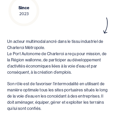
Since
2023
Un acteur multimodal ancré dans le tissu industriel de
Charleroi Métropole.
Le Port Autonome de Charleroi a reçu pour mission, de
la Région wallonne, de participer au développement
d’activités économiques liées à la voie d’eau et par
conséquent, à la création d’emplois.
Son rôle est de favoriser l’intermodalité en utilisant de
manière optimale tous les sites portuaires situés le long
de la voie d’eau en les concédant à des entreprises. Il
doit aménager, équiper, gérer et exploiter les terrains
qui lui sont confiés.