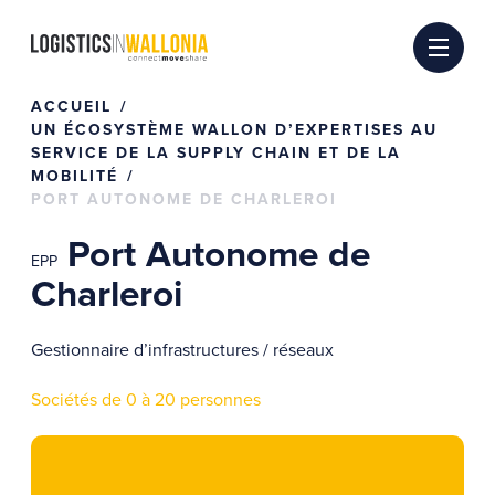
Passer
au
contenu
ACCUEIL
UN ÉCOSYSTÈME WALLON D’EXPERTISES AU
SERVICE DE LA SUPPLY CHAIN ET DE LA
MOBILITÉ
PORT AUTONOME DE CHARLEROI
Port Autonome de
EPP
Charleroi
Gestionnaire d’infrastructures / réseaux
Sociétés de 0 à 20 personnes