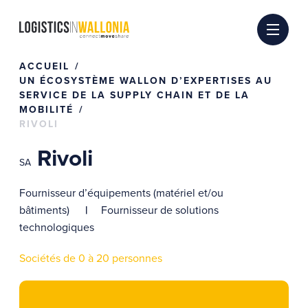
Passer
au
contenu
ACCUEIL
UN ÉCOSYSTÈME WALLON D’EXPERTISES AU
SERVICE DE LA SUPPLY CHAIN ET DE LA
MOBILITÉ
RIVOLI
Rivoli
SA
Fournisseur d’équipements (matériel et/ou
bâtiments)
Fournisseur de solutions
technologiques
Sociétés de 0 à 20 personnes