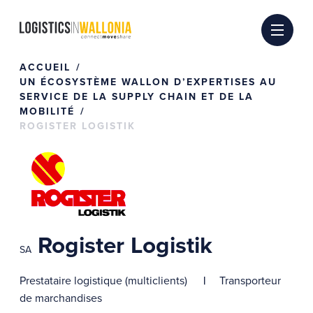
Passer
au
contenu
ACCUEIL
UN ÉCOSYSTÈME WALLON D’EXPERTISES AU
SERVICE DE LA SUPPLY CHAIN ET DE LA
MOBILITÉ
ROGISTER LOGISTIK
Rogister Logistik
SA
Prestataire logistique (multiclients)
Transporteur
de marchandises