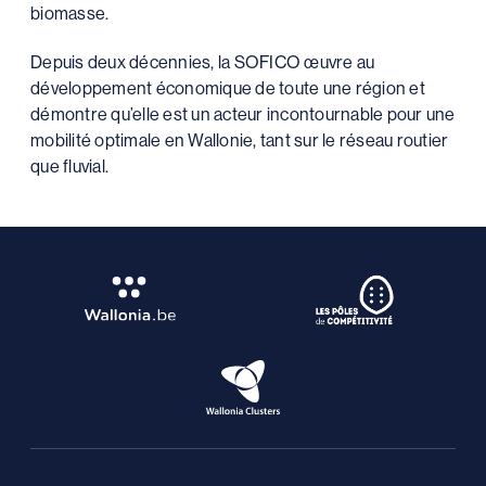
biomasse.
Depuis deux décennies, la SOFICO œuvre au
développement économique de toute une région et
démontre qu’elle est un acteur incontournable pour une
mobilité optimale en Wallonie, tant sur le réseau routier
que fluvial.