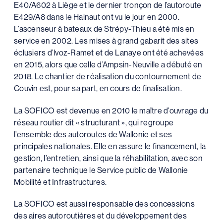
E40/A602 à Liège et le dernier tronçon de l’autoroute
E429/A8 dans le Hainaut ont vu le jour en 2000.
L’ascenseur à bateaux de Strépy-Thieu a été mis en
service en 2002. Les mises à grand gabarit des sites
éclusiers d’lvoz-Ramet et de Lanaye ont été achevées
en 2015, alors que celle d’Ampsin-Neuville a débuté en
2018. Le chantier de réalisation du contournement de
Couvin est, pour sa part, en cours de finalisation.
La SOFICO est devenue en 2010 le maître d’ouvrage du
réseau routier dit « structurant », qui regroupe
l’ensemble des autoroutes de Wallonie et ses
principales nationales. Elle en assure le financement, la
gestion, l’entretien, ainsi que la réhabilitation, avec son
partenaire technique le Service public de Wallonie
Mobilité et Infrastructures.
La SOFICO est aussi responsable des concessions
des aires autoroutières et du développement des