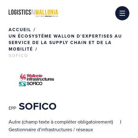
Passer
au
contenu
ACCUEIL
UN ÉCOSYSTÈME WALLON D’EXPERTISES AU
SERVICE DE LA SUPPLY CHAIN ET DE LA
MOBILITÉ
SOFICO
SOFICO
EPP
Autre (champ texte à compléter obligatoirement)
Gestionnaire d’infrastructures / réseaux