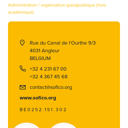
Administration / organisation (para)publique (hors
académique)
Rue du Canal de l'Ourthe 9/3
4031 Angleur
BELGIUM
+32 4 231 67 00
+32 4 367 45 68
contact@sofico.org
www.sofico.org
BE0252.151.302