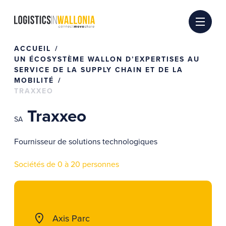
Passer
au
contenu
ACCUEIL
UN ÉCOSYSTÈME WALLON D’EXPERTISES AU
SERVICE DE LA SUPPLY CHAIN ET DE LA
MOBILITÉ
TRAXXEO
Traxxeo
SA
Fournisseur de solutions technologiques
Sociétés de 0 à 20 personnes
Axis Parc