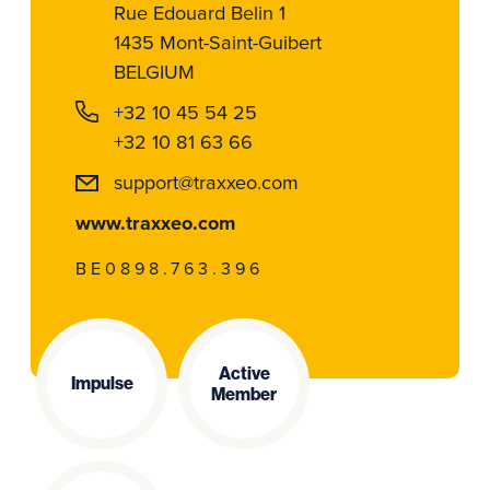
Rue Edouard Belin 1
1435 Mont-Saint-Guibert
BELGIUM
+32 10 45 54 25
+32 10 81 63 66
support@traxxeo.com
www.traxxeo.com
BE0898.763.396
Active
Impulse
Member