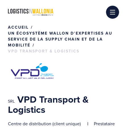
Passer
au
contenu
ACCUEIL
UN ÉCOSYSTÈME WALLON D’EXPERTISES AU
SERVICE DE LA SUPPLY CHAIN ET DE LA
MOBILITÉ
VPD TRANSPORT & LOGISTICS
VPD Transport &
SRL
Logistics
Centre de distribution (client unique)
Prestataire