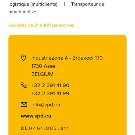
logistique (multiclients)
Transporteur de
marchandises
Sociétés de 21 à 100 personnes
Industriezone 4 - Broekooi 170
1730 Asse
BELGIUM
+32 2 391 41 90
+32 2 391 41 99
info@vpd.eu
www.vpd.eu
BE0461.883.811