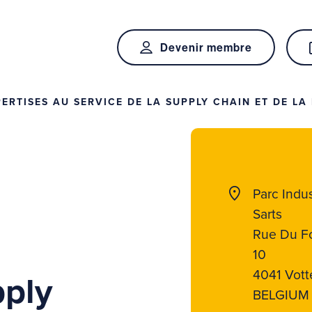
Devenir membre
RTISES AU SERVICE DE LA SUPPLY CHAIN ET DE LA 
Parc Indus
Sarts
Rue Du F
10
4041 Vot
ply
BELGIUM