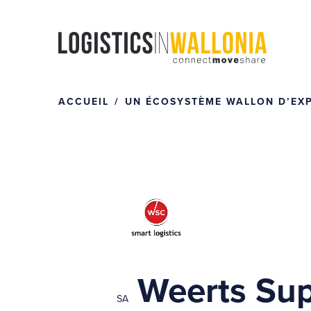
Passer
au
contenu
ACCUEIL
UN ÉCOSYSTÈME WALLON D’EXPE
Weerts Sup
SA