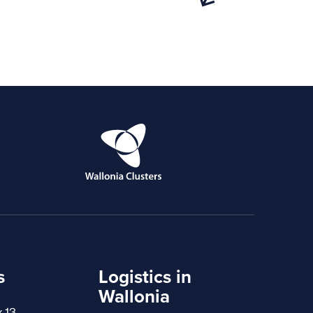
s
Logistics in
Wallonia
x 13