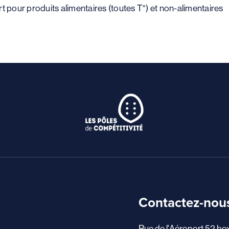
rt pour produits alimentaires (toutes T°) et non-alimentaires
Contactez-nou
Rue de l'Aéroport 52 bo