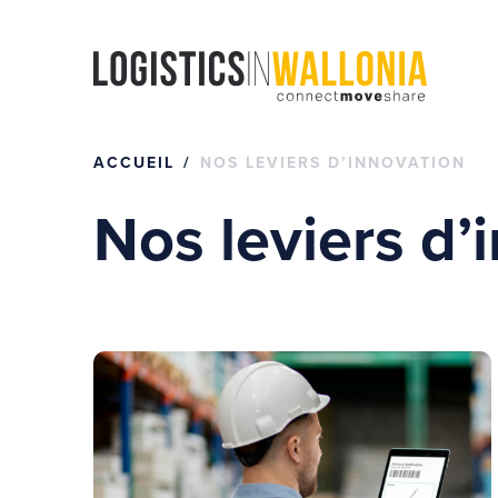
Passer
au
contenu
ACCUEIL
NOS LEVIERS D’INNOVATION
Nos leviers d’