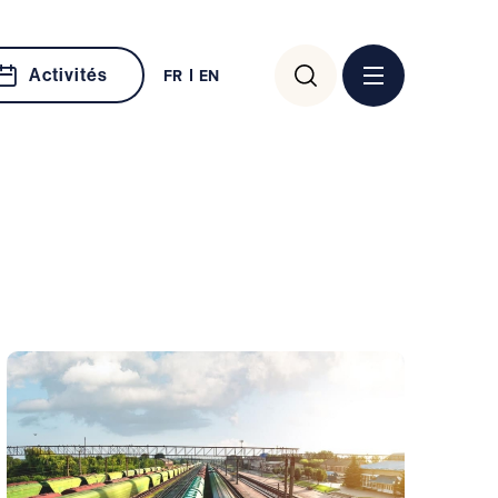
Rechercher :
Activités
FR
EN