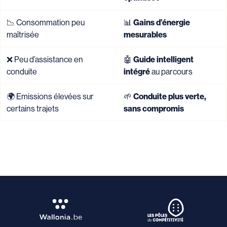
📉 Consommation peu
📊
Gains d’énergie
maîtrisée
mesurables
❌ Peu d’assistance en
🤖
Guide intelligent
conduite
intégré
au parcours
🌍 Emissions élevées sur
🌱
Conduite plus verte,
certains trajets
sans compromis