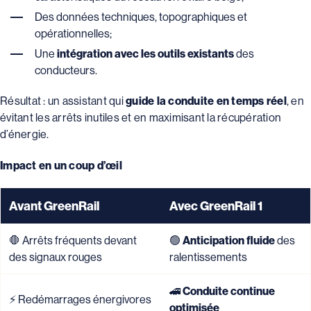
Des données techniques, topographiques et
opérationnelles;
Une
intégration avec les outils existants
des
conducteurs.
Résultat : un assistant qui
guide la conduite en temps réel
, en
évitant les arrêts inutiles et en maximisant la récupération
d’énergie.
Impact en un coup d’œil
Avant GreenRail
Avec GreenRail 1
🛑 Arrêts fréquents devant
🟢
Anticipation fluide
des
des signaux rouges
ralentissements
🚄
Conduite continue
⚡ Redémarrages énergivores
optimisée