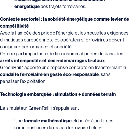
énergétique
des trajets ferroviaires.
Contexte sectoriel : la sobriété énergétique comme levier de
compétitivité
Avec la flambée des prix de l’énergie et les nouvelles exigences
climatiques européennes, les opérateurs ferroviaires doivent
conjuguer performance et sobriété.
Or, une part importante de la consommation réside dans des
arrêts intempestifs et des redémarrages brutaux
.
GreenRail 1 apporte une réponse concrète en transformant la
conduite ferroviaire en geste éco-responsable
, sans
pénaliser l’exploitation.
Technologie embarquée : simulation + données terrain
Le simulateur GreenRail 1 s’appuie sur :
Une
formule mathématique
élaborée à partir des
caractéristiques du réseau ferroviaire belge;