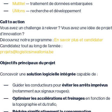
Multitel
— traitement de données embarquées
UMons
— recherche et développement
Call to action
Vous avez un challenge à relever ? Vous avez une idée de projet
d’innovation ?
Découvrez notre programme :
En savoir plus et candidater
Candidatez tout au long de l’année :
projets@logisticsinwallonia.be
Objectifs principaux du projet
Concevoir une
solution logicielle intégrée
capable de :
Guider les conducteurs pour
éviter les arrêts imprévus
(notamment aux signaux rouges);
Optimiser les accélérations et freinages
en fonction de
la topographie et du trafic;
Réduire significativement la consommation