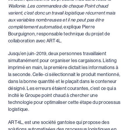
Wallonie. Les commandes de chaque Point chaud
varient, c’est donc un travail logistique récurrent mais
aux variables nombreuses et il ne peut pas être
complètement automatisé,
explique Pierre
Bourguignon, responsable technique du projet de
collaboration avec ART4L.
Jusqu’en juin-2019, deux personnes travaillaient
simultanément pour organiser les cargaisons. Listing
imprimé en main, la première dictait les informations à
la seconde. Celle-ci sélectionnait le produit mentionné,
dans la bonne quantité et le plaçait dans le conteneur
désigné. Les erreurs étaient courantes, c’est ce qui a
incité le Groupe point chaud à chercher une
technologie pour optimaliser cette étape du processus
logistique.
ART4L, est une société gantoise qui propose des
solutions automatisées des processus logistiques en