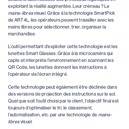
exploitant la réalité augmentée. Leur créneau ? Le
mains-libres
visuel. Grâce à la technologie SmartPick
de ART4L, les opérateurs peuvent travailler avec les
mains libres pour sélectionner, trier, organiser la
marchandise.
L’outil permettant d’exploiter cette technologie est les
lunettes Smart Glasses. Grâce à la microcaméra qui
capte et interprète l’environnement en scannant les
QR Code, les lunettes donnent les instructions à
l’opérateur via l’écran intégré.
Cette technologie peut également être déclinée dans
des versions de projection des instructions sur le sol.
Quel que soit l’outil choisi par le client, l’objectif final est
toujours d’optimaliser le tri, le classement,
l’automatisation, etc. par une technologie de
mains-
libres
visuel.