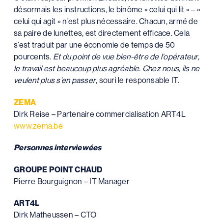
désormais les instructions, le binôme « celui qui lit » – «
celui qui agit » n’est plus nécessaire. Chacun, armé de
sa paire de lunettes, est directement efficace. Cela
s’est traduit par une économie de temps de 50
pourcents.
Et du point de vue bien-être de l’opérateur,
le travail est beaucoup plus agréable. Chez nous, ils ne
veulent plus s’en passer
, souri le responsable IT.
ZEMA
Dirk Reise – Partenaire commercialisation ART4L
www.zema.be
Personnes interviewées
GROUPE POINT CHAUD
Pierre Bourguignon – IT Manager
ART4L
Dirk Matheussen – CTO