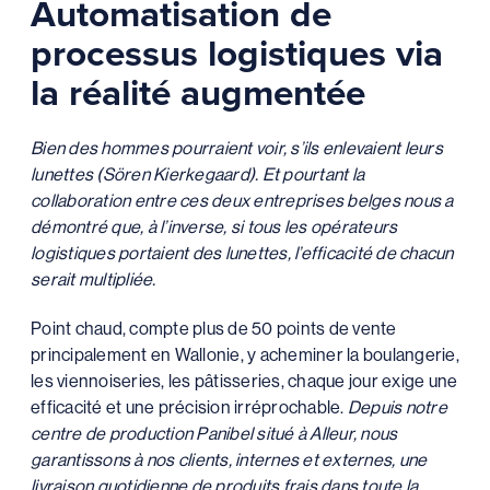
Automatisation de
processus logistiques via
la réalité augmentée
Bien des hommes pourraient voir, s’ils enlevaient leurs
lunettes (Sören Kierkegaard). Et pourtant la
collaboration entre ces deux entreprises belges nous a
démontré que, à l’inverse, si tous les opérateurs
logistiques portaient des lunettes, l’efficacité de chacun
serait multipliée.
Point chaud, compte plus de 50 points de vente
principalement en Wallonie, y acheminer la boulangerie,
les viennoiseries, les pâtisseries, chaque jour exige une
efficacité et une précision irréprochable.
Depuis notre
centre de production Panibel situé à Alleur, nous
garantissons à nos clients, internes et externes, une
livraison quotidienne de produits frais dans toute la