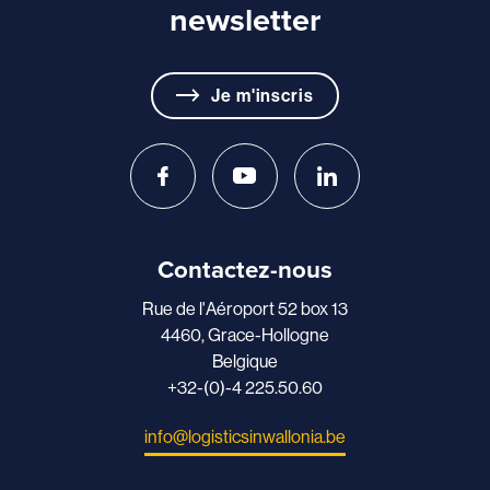
newsletter
Je m'inscris
Contactez-nous
Rue de l'Aéroport 52 box 13
4460, Grace-Hollogne
Belgique
+32-(0)-4 225.50.60
info@logisticsinwallonia.be