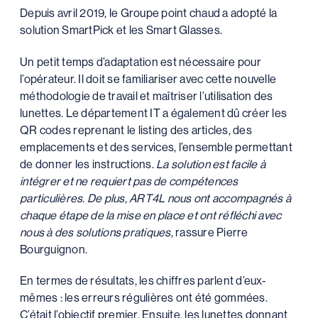
Depuis avril 2019, le Groupe point chaud a adopté la
solution SmartPick et les Smart Glasses.
Un petit temps d’adaptation est nécessaire pour
l’opérateur. Il doit se familiariser avec cette nouvelle
méthodologie de travail et maîtriser l’utilisation des
lunettes. Le département IT a également dû créer les
QR codes reprenant le listing des articles, des
emplacements et des services, l’ensemble permettant
de donner les instructions.
La solution est facile à
intégrer et ne requiert pas de compétences
particulières. De plus, ART4L nous ont accompagnés à
chaque étape de la mise en place et ont réfléchi avec
nous à des solutions pratiques
, rassure Pierre
Bourguignon.
En termes de résultats, les chiffres parlent d’eux-
mêmes : les erreurs régulières ont été gommées.
C’était l’objectif premier. Ensuite, les lunettes donnant