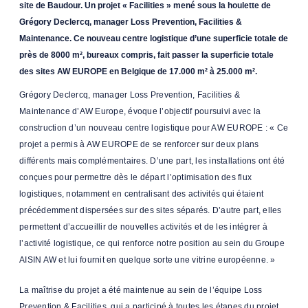
site de Baudour. Un projet « Facilities » mené sous la houlette de
Grégory Declercq, manager Loss Prevention, Facilities &
Maintenance. Ce nouveau centre logistique d’une superficie totale de
près de 8000 m², bureaux compris, fait passer la superficie totale
des sites AW EUROPE en Belgique de 17.000 m² à 25.000 m².
Grégory Declercq, manager Loss Prevention, Facilities &
Maintenance d’AW Europe, évoque l’objectif poursuivi avec la
construction d’un nouveau centre logistique pour AW EUROPE : « Ce
projet a permis à AW EUROPE de se renforcer sur deux plans
différents mais complémentaires. D’une part, les installations ont été
conçues pour permettre dès le départ l’optimisation des flux
logistiques, notamment en centralisant des activités qui étaient
précédemment dispersées sur des sites séparés. D’autre part, elles
permettent d’accueillir de nouvelles activités et de les intégrer à
l’activité logistique, ce qui renforce notre position au sein du Groupe
AISIN AW et lui fournit en quelque sorte une vitrine européenne. »
La maîtrise du projet a été maintenue au sein de l’équipe Loss
Prevention & Facilities, qui a participé à toutes les étapes du projet