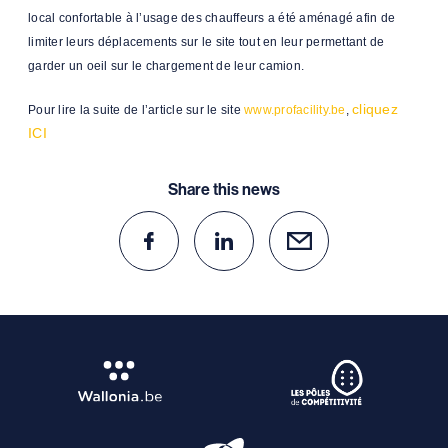
local confortable à l’usage des chauffeurs a été aménagé afin de
limiter leurs déplacements sur le site tout en leur permettant de
garder un oeil sur le chargement de leur camion.
cliquez
Pour lire la suite de l’article sur le site
www.profacility.be
,
ICI
Share this news