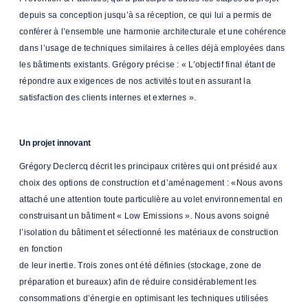
depuis sa conception jusqu’à sa réception, ce qui lui a permis de
conférer à l’ensemble une harmonie architecturale et une cohérence
dans l’usage de techniques similaires à celles déjà employées dans
les bâtiments existants. Grégory précise : « L’objectif final étant de
répondre aux exigences de nos activités tout en assurant la
satisfaction des clients internes et externes ».
Un projet innovant
Grégory Declercq décrit les principaux critères qui ont présidé aux
choix des options de construction et d’aménagement : «Nous avons
attaché une attention toute particulière au volet environnemental en
construisant un bâtiment « Low Emissions ». Nous avons soigné
l’isolation du bâtiment et sélectionné les matériaux de construction
en fonction
de leur inertie. Trois zones ont été définies (stockage, zone de
préparation et bureaux) afin de réduire considérablement les
consommations d’énergie en optimisant les techniques utilisées