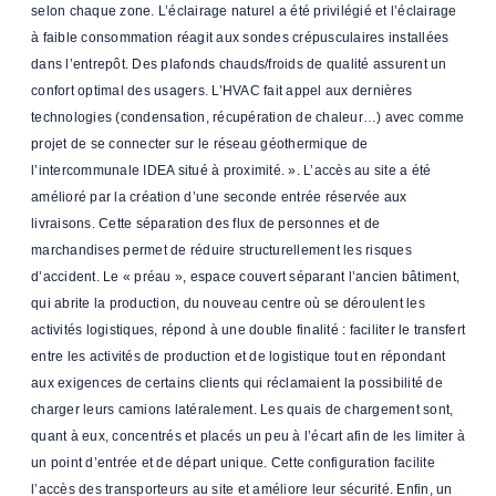
selon chaque zone. L’éclairage naturel a été privilégié et l’éclairage
à faible consommation réagit aux sondes crépusculaires installées
dans l’entrepôt. Des plafonds chauds/froids de qualité assurent un
confort optimal des usagers. L’HVAC fait appel aux dernières
technologies (condensation, récupération de chaleur…) avec comme
projet de se connecter sur le réseau géothermique de
l’intercommunale IDEA situé à proximité. ». L’accès au site a été
amélioré par la création d’une seconde entrée réservée aux
livraisons. Cette séparation des flux de personnes et de
marchandises permet de réduire structurellement les risques
d’accident. Le « préau », espace couvert séparant l’ancien bâtiment,
qui abrite la production, du nouveau centre où se déroulent les
activités logistiques, répond à une double finalité : faciliter le transfert
entre les activités de production et de logistique tout en répondant
aux exigences de certains clients qui réclamaient la possibilité de
charger leurs camions latéralement. Les quais de chargement sont,
quant à eux, concentrés et placés un peu à l’écart afin de les limiter à
un point d’entrée et de départ unique. Cette configuration facilite
l’accès des transporteurs au site et améliore leur sécurité. Enfin, un