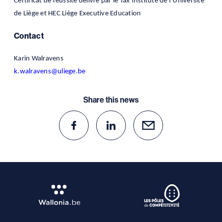
Certificat de réussite délivré par le Tax Institute de l’Université
de Liège et HEC Liège Executive Education
Contact
Karin Walravens
k.walravens@uliege.be
Share this news