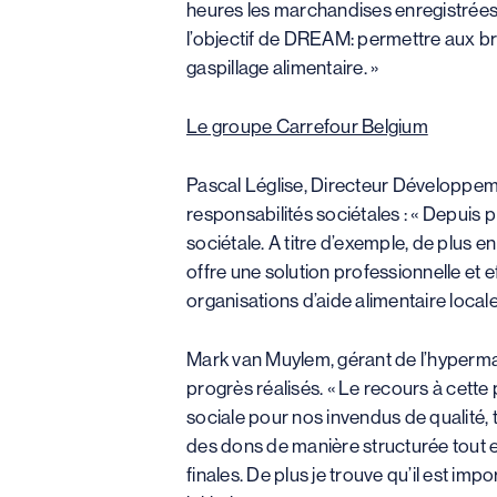
heures les marchandises enregistrées 
l’objectif de DREAM: permettre aux brux
gaspillage alimentaire. »
Le groupe Carrefour Belgium
Pascal Léglise, Directeur Développeme
responsabilités sociétales : « Depuis 
sociétale. A titre d’exemple, de plus 
offre une solution professionnelle et 
organisations d’aide alimentaire local
Mark van Muylem, gérant de l’hypermar
progrès réalisés. « Le recours à cette
sociale pour nos invendus de qualité, 
des dons de manière structurée tout e
finales. De plus je trouve qu’il est i