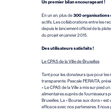
Un premier bilan encourageant !
En un an, plus de
300 organisations 
actifs. Les collaborations entre les r
depuis le lancement officiel de la pla
du projet en janvier 2015.
Des utilisateurs satisfaits !
Le CPAS de la Ville de Bruxelles
Tant pour les donateurs que pour les 
transparente. Pascale PERAITA, présid
« Le CPAS de la Ville a mis sur pied u
alimentaires auprès de fournisseurs po
Bruxelles. La « Bourse aux dons » est 
efficace avec nos partenaires. Il nou