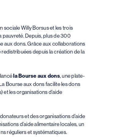
 sociale Willy Borsus et les trois
 la pauvreté. Depuis, plus de 300
rse aux dons. Grâce aux collaborations
 redistribuées depuis la création de la
 lancé
la Bourse aux dons
, une plate-
 La Bourse aux dons facilite les dons
 et les organisations d’aide
 donateurs et des organisations d’aide
sations d’aide alimentaire locales, un
ns réguliers et systématiques.