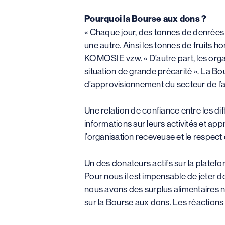
Pourquoi la Bourse aux dons ?
« Chaque jour, des tonnes de denrées
une autre. Ainsi les tonnes de fruits h
KOMOSIE vzw. « D’autre part, les org
situation de grande précarité ». La B
d’approvisionnement du secteur de l’a
Une relation de confiance entre les diff
informations sur leurs activités et ap
l’organisation receveuse et le respect 
Un des donateurs actifs sur la platef
Pour nous il est impensable de jeter de
nous avons des surplus alimentaires
sur la Bourse aux dons. Les réactions 