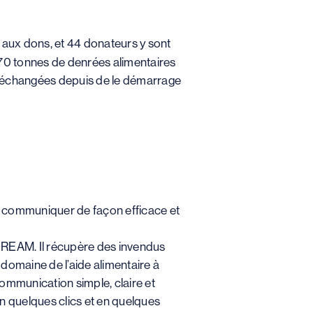
e aux dons, et 44 donateurs y sont
 270 tonnes de denrées alimentaires
 échangées depuis de le démarrage
ir communiquer de façon efficace et
t DREAM. Il récupère des invendus
 domaine de l’aide alimentaire à
communication simple, claire et
n quelques clics et en quelques