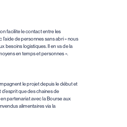
on facilite le contact entre les
c l’aide de personnes sans abri » nous
 besoins logistiques. Il en va de la
 moyens en temps et personnes ».
ompagnent le projet depuis le début et
t d’esprit que des chaines de
 en partenariat avec la Bourse aux
invendus alimentaires via la