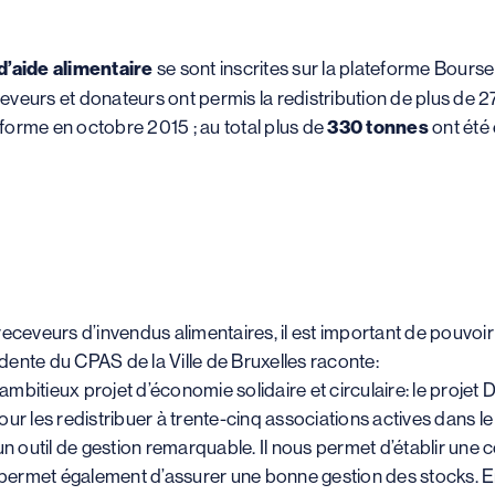
d’aide alimentaire
se sont inscrites sur la plateforme Bours
eceveurs et donateurs ont permis la redistribution de plus de
teforme en octobre 2015 ; au total plus de
330 tonnes
ont été
receveurs d’invendus alimentaires, il est important de pouvo
ente du CPAS de la Ville de Bruxelles raconte:
n ambitieux projet d’économie solidaire et circulaire: le proje
ur les redistribuer à trente-cinq associations actives dans le
un outil de gestion remarquable. Il nous permet d’établir une 
s permet également d’assurer une bonne gestion des stocks. E