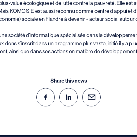
plus-value écologique et de lutte contre la pauvreté. Elle es
 Mais KOMOSIE est aussi reconnu comme centre d’appui et d’ex
onomie) sociale en Flandre à devenir « acteur social autour 
 une société d’informatique spécialisée dans le développeme
ux dons s’inscrit dans un programme plus vaste, initié il y a p
ent, ainsi que dans ses actions en matière de développement
Share this news