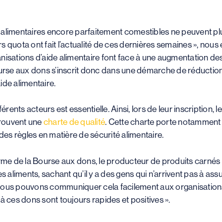
 alimentaires encore parfaitement comestibles ne peuvent pl
ors quota ont fait l’actualité de ces dernières semaines », no
anisations d’aide alimentaire font face à une augmentation
ourse aux dons s’inscrit donc dans une démarche de réduction 
ide alimentaire.
érents acteurs est essentielle. Ainsi, lors de leur inscription, l
prouvent une
charte de qualité
. Cette charte porte notamment s
des règles en matière de sécurité alimentaire.
orme de la Bourse aux dons, le producteur de produits carnés 
s aliments, sachant qu’il y a des gens qui n’arrivent pas à as
 nous pouvons communiquer cela facilement aux organisation
à ces dons sont toujours rapides et positives ».