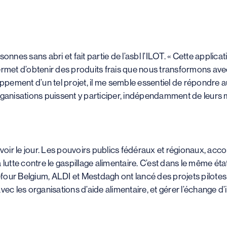
nnes sans abri et fait partie de l’asbl l’ILOT. « Cette applicati
ermet d’obtenir des produits frais que nous transformons ave
ppement d’un tel projet, il me semble essentiel de répondre aux
rganisations puissent y participer, indépendamment de leurs
 voir le jour. Les pouvoirs publics fédéraux et régionaux, acc
 lutte contre le gaspillage alimentaire. C’est dans le même éta
our Belgium, ALDI et Mestdagh ont lancé des projets pilotes
ec les organisations d’aide alimentaire, et gérer l’échange d’