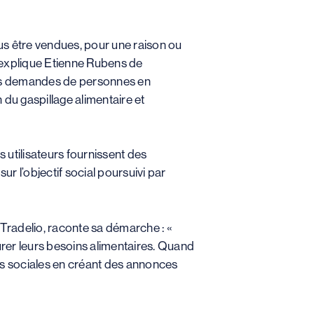
us être vendues, pour une raison ou
us explique Etienne Rubens de
 des demandes de personnes en
du gaspillage alimentaire et
es utilisateurs fournissent des
ur l’objectif social poursuivi par
Tradelio, raconte sa démarche : «
surer leurs besoins alimentaires. Quand
s sociales en créant des annonces