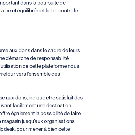
important dans la poursuite de
ine et équilibrée et lutter contre le
urse aux dons dans le cadre de leurs
s une démarche de responsabilité
utilisation de cette plateforme nous
arrefour vers l’ensemble des
 aux dons, indique être satisfait des
ouvant facilement une destination
fre également la possibilité de faire
e magasin jusqu’aux organisations
elpdesk, pour mener à bien cette