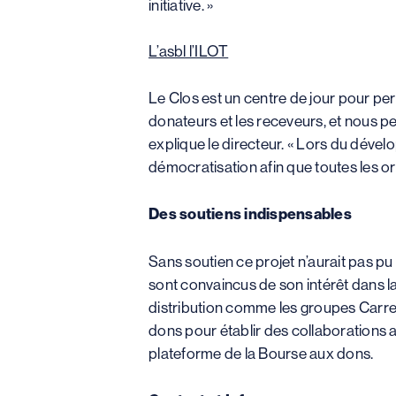
initiative. »
L’asbl l’ILOT
Le Clos est un centre de jour pour perso
donateurs et les receveurs, et nous p
explique le directeur. « Lors du dévelo
démocratisation afin que toutes les o
Des soutiens indispensables
Sans soutien ce projet n’aurait pas pu
sont convaincus de son intérêt dans la
distribution comme les groupes Carref
dons pour établir des collaborations av
plateforme de la Bourse aux dons.