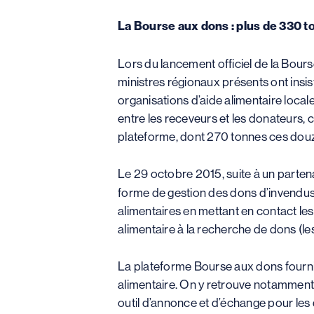
La Bourse aux dons : plus de 330 t
Lors du lancement officiel de la Bourse
ministres régionaux présents ont insist
organisations d’aide alimentaire local
entre les receveurs et les donateurs, 
plateforme, dont 270 tonnes ces douz
Le 29 octobre 2015, suite à un parten
forme de gestion des dons d’invendus a
alimentaires en mettant en contact les
alimentaire à la recherche de dons (le
La plateforme Bourse aux dons fournit
alimentaire. On y retrouve notamment 
outil d’annonce et d’échange pour les