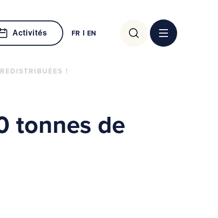
Rechercher :
Activités
FR
EN
REDISTRIBUÉES !
0 tonnes de