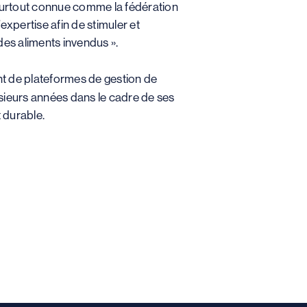
t surtout connue comme la fédération
pertise afin de stimuler et
des aliments invendus ».
nt de plateformes de gestion de
lusieurs années dans le cadre de ses
 durable.