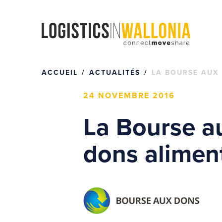
Passer
au
contenu
ACCUEIL
ACTUALITÉS
LA BOURSE AUX 
24 NOVEMBRE 2016
La Bourse a
dons aliment