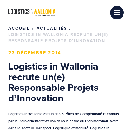
Passer
au
contenu
ACCUEIL
ACTUALITÉS
LOGISTICS IN WALLONIA RECRUTE UN(E)
RESPONSABLE PROJETS D’INNOVATION
23 DÉCEMBRE 2014
Logistics in Wallonia
recrute un(e)
Responsable Projets
d’Innovation
Logistics in Wallonia est un des 6 Pôles de Compétitivité reconnus
par le Gouvernement Wallon dans le cadre du Plan Marshall. Actif
dans le secteur Transport, Logistique et Mobilité, Logistics in