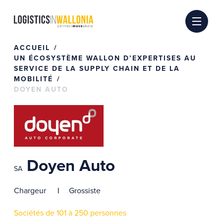
Passer
au
contenu
ACCUEIL
UN ÉCOSYSTÈME WALLON D’EXPERTISES AU
SERVICE DE LA SUPPLY CHAIN ET DE LA
MOBILITÉ
DOYEN AUTO
Doyen Auto
SA
Chargeur
Grossiste
Sociétés de 101 à 250 personnes