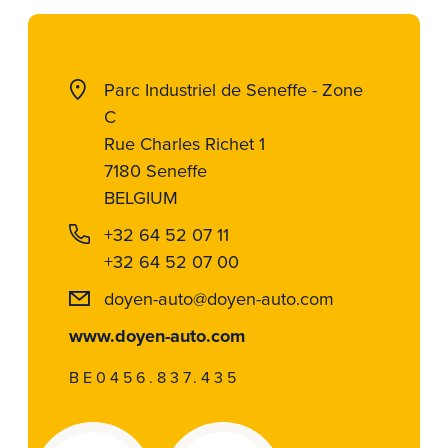
Parc Industriel de Seneffe - Zone
C
Rue Charles Richet 1
7180 Seneffe
BELGIUM
+32 64 52 07 11
+32 64 52 07 00
doyen-auto@doyen-auto.com
www.doyen-auto.com
BE0456.837.435