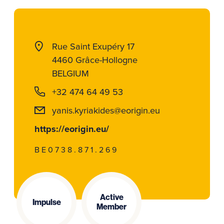
Rue Saint Exupéry 17
4460 Grâce-Hollogne
BELGIUM
+32 474 64 49 53
yanis.kyriakides@eorigin.eu
https://eorigin.eu/
BE0738.871.269
Active
Impulse
Member