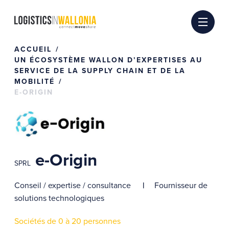
Passer
au
contenu
ACCUEIL
UN ÉCOSYSTÈME WALLON D’EXPERTISES AU
SERVICE DE LA SUPPLY CHAIN ET DE LA
MOBILITÉ
E-ORIGIN
e-Origin
SPRL
Conseil / expertise / consultance
Fournisseur de
solutions technologiques
Sociétés de 0 à 20 personnes