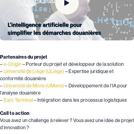
Partenaires du projet
–
e-Origin
– Porteur du projet et développeur de la solution
–
Université de Liège (ULiège)
– Expertise juridique et
conformité douanière
–
Université de Mons (UMons)
– Développement de l’IA pour
l’analyse douanière
–
Euro Terminal
– Intégration dans les processus logistiques
Call to action
Vous avez un challenge à relever ? Vous avez une idée de projet
d’innovation ?