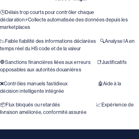
🕒Délais trop courts pour contrôler chaque
déclaration⚡Collecte automatisée des données depuis les
marketplaces
📉Faible fiabilité des informations déclarées 🔍Analyse IA en
temps réel du HS code et de la valeur
🛑Sanctions financières liées aux erreurs 📑Justificatifs
opposables aux autorités douanières
❌Contrôles manuels fastidieux 🤖Aide à la
décision intelligente intégrée
📦Flux bloqués ou retardés 📈Expérience de
livraison améliorée, conformité assurée