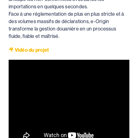
importations en quelques secondes.
Face à une réglementation de plus en plus stricte et à
des volumes massifs de déclarations, e-Origin
transforme la gestion douanière en un processus
fluide, fiable et maîtrisé.
🎥
Vidéo du projet