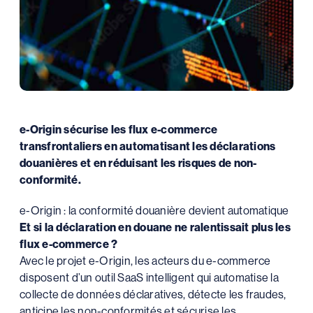
e-Origin sécurise les flux e-commerce
transfrontaliers en automatisant les déclarations
douanières et en réduisant les risques de non-
conformité.
e-Origin : la conformité douanière devient automatique
Et si la déclaration en douane ne ralentissait plus les
flux e-commerce ?
Avec le projet e-Origin, les acteurs du e-commerce
disposent d’un outil SaaS intelligent qui automatise la
collecte de données déclaratives, détecte les fraudes,
anticipe les non-conformités et sécurise les