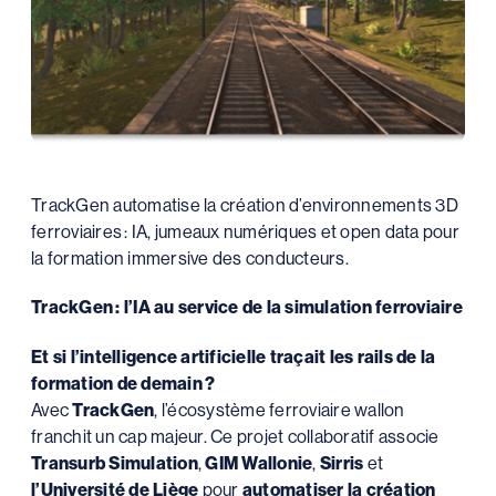
TrackGen automatise la création d’environnements 3D
ferroviaires : IA, jumeaux numériques et open data pour
la formation immersive des conducteurs.
TrackGen
: l
’IA au service de la simulation ferroviaire
Et si l’intelligence artificielle traçait les rails de la
formation de demain
?
Avec
TrackGen
, l’écosystème ferroviaire wallon
franchit un cap majeur. Ce projet collaboratif associe
Transurb Simulation
,
GIM Wallonie
,
Sirris
et
l’Université de Liège
pour
automatiser la création