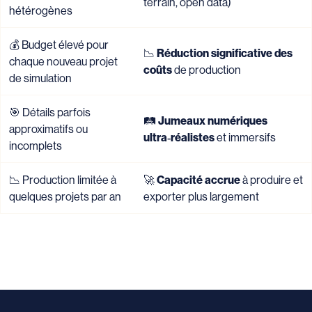
terrain, open data)
hétérogènes
💰 Budget élevé pour
📉
Réduction significative des
chaque nouveau projet
coûts
de production
de simulation
🎯 Détails parfois
🛤
Jumeaux numériques
approximatifs ou
ultra‑réalistes
et immersifs
incomplets
📉 Production limitée à
🚀
Capacité accrue
à produire et
quelques projets par an
exporter plus largement