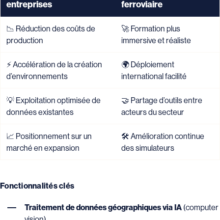
entreprises
ferroviaire
📉 Réduction des coûts de
🚀 Formation plus
production
immersive et réaliste
⚡ Accélération de la création
🌍 Déploiement
d’environnements
international facilité
💡 Exploitation optimisée de
🤝 Partage d’outils entre
données existantes
acteurs du secteur
📈 Positionnement sur un
🛠 Amélioration continue
marché en expansion
des simulateurs
Fonctionnalités clés
Traitement de données géographiques via IA
(computer
vision)