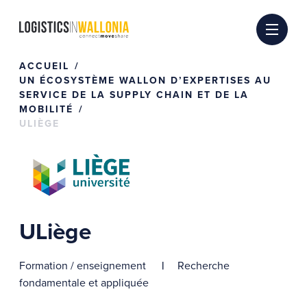
Passer
au
contenu
ACCUEIL
UN ÉCOSYSTÈME WALLON D’EXPERTISES AU
SERVICE DE LA SUPPLY CHAIN ET DE LA
MOBILITÉ
ULIÈGE
ULiège
Formation / enseignement
Recherche
fondamentale et appliquée