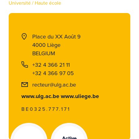
Université / Haute école
Place du XX Août 9
4000 Liège
BELGIUM
+32 4 366 21 11
+32 4 366 97 05
recteur@ulg.ac.be
www.ulg.ac.be www.uliege.be
BE0325.777.171
Active