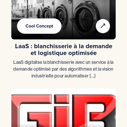
Cool Concept
LaaS : blanchisserie à la demande
et logistique optimisée
LaaS digitalise la blanchisserie avec un service à la
demande optimisé par des algorithmes et la vision
industrielle pour automatiser […]