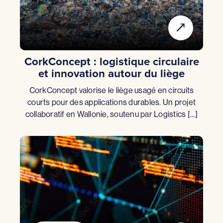
CorkConcept : logistique circulaire
et innovation autour du liège
CorkConcept valorise le liège usagé en circuits
courts pour des applications durables. Un projet
collaboratif en Wallonie, soutenu par Logistics […]