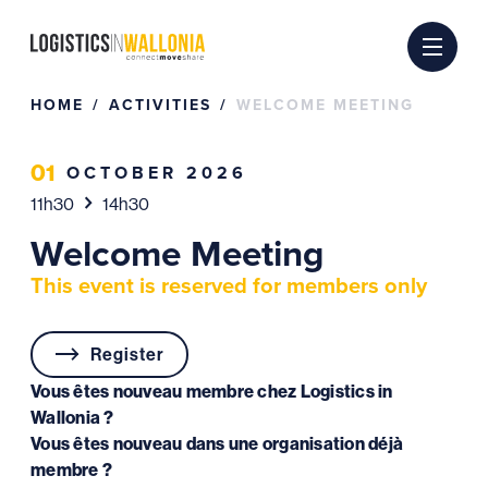
Skip
to
content
HOME
ACTIVITIES
WELCOME MEETING
01
OCTOBER 2026
11h30
14h30
Welcome Meeting
This event is reserved for members only
Register
Vous êtes nouveau membre chez Logistics in
Wallonia ?
Vous êtes nouveau dans une organisation déjà
membre ?