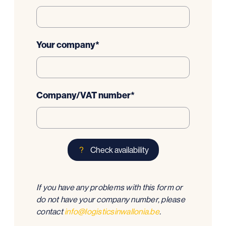
Your company
*
Company/VAT number
*
Check availability
If you have any problems with this form or
do not have your company number, please
contact
info@logisticsinwallonia.be
.