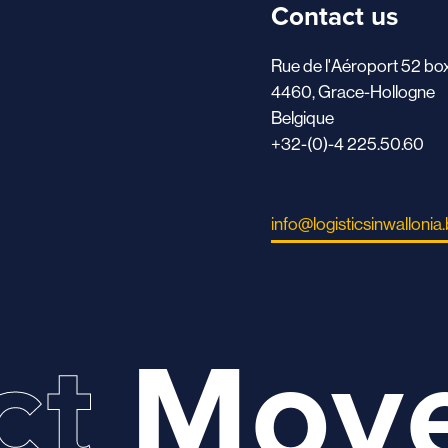
Contact us
Rue de l'Aéroport 52 bo
4460, Grace-Hollogne
Belgique
+32-(0)-4 225.50.60
info@logisticsinwallonia
ct
Mov