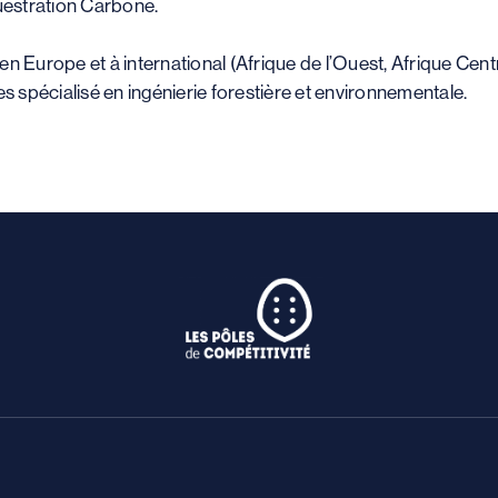
uestration Carbone.
 en Europe et à international (Afrique de l’Ouest, Afrique Cen
 spécialisé en ingénierie forestière et environnementale.