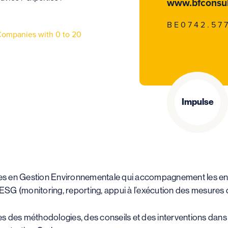
www.bfconsul
BE0742.57
ompanies with 0 to 20
Impulse
es en Gestion Environnementale qui accompagnement les entr
SG (monitoring, reporting, appui à l’exécution des mesures d
s des méthodologies, des conseils et des interventions dans 