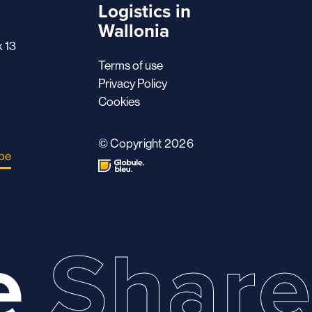
Logistics in
Wallonia
x 13
Terms of use
Privacy Policy
Cookies
© Copyright 2026
.be
e
Shar