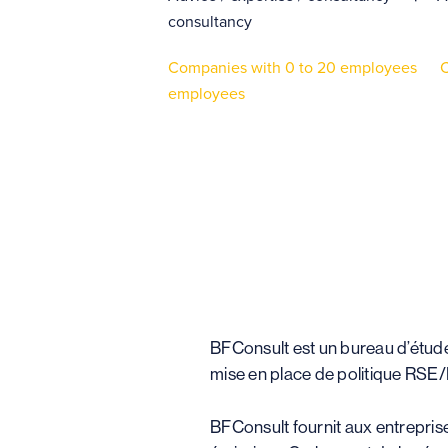
consultancy
Companies with 0 to 20 employees
C
employees
BFConsult est un bureau d’étud
mise en place de politique RSE/E
BFConsult fournit aux entreprise