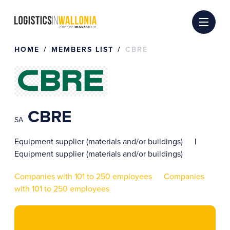
Skip
to
content
HOME
MEMBERS LIST
CBRE
CBRE
SA
Equipment supplier (materials and/or buildings)
Equipment supplier (materials and/or buildings)
Companies with 101 to 250 employees
Companies
with 101 to 250 employees