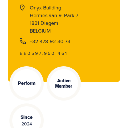
Onyx Building
Hermeslaan 9, Park 7
1831 Diegem
BELGIUM
+32 478 92 30 73
BE0597.950.461
Active
Perform
Member
Since
2024