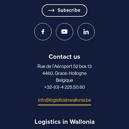
Subscribe
Contact us
Rue de l'Aéroport 52 box 13
4460, Grace-Hollogne
Belgique
+32-(0)-4 225.50.60
info@logisticsinwallonia.be
Logistics in Wallonia