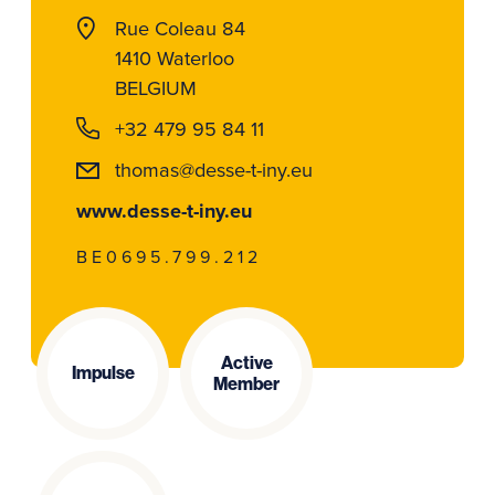
Rue Coleau 84
1410 Waterloo
BELGIUM
+32 479 95 84 11
thomas@desse-t-iny.eu
www.desse-t-iny.eu
BE0695.799.212
Active
Impulse
Member