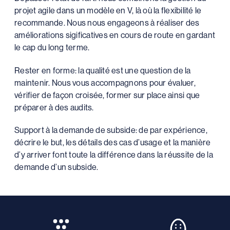
projet agile dans un modèle en V, là où la flexibilité le
recommande. Nous nous engageons à réaliser des
améliorations sigificatives en cours de route en gardant
le cap du long terme.
Rester en forme: la qualité est une question de la
maintenir. Nous vous accompagnons pour évaluer,
vérifier de façon croisée, former sur place ainsi que
préparer à des audits.
Support à la demande de subside: de par expérience,
décrire le but, les détails des cas d’usage et la manière
d’y arriver font toute la différence dans la réussite de la
demande d’un subside.