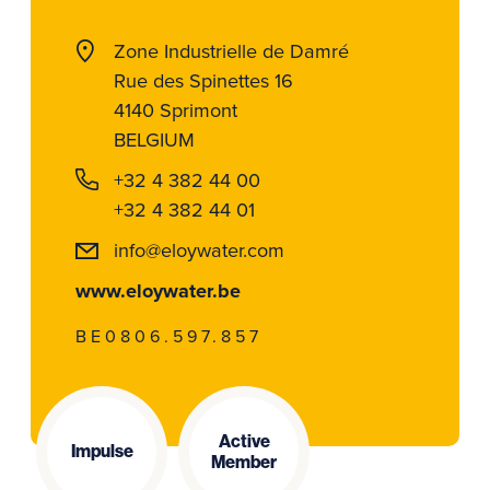
Zone Industrielle de Damré
Rue des Spinettes 16
4140 Sprimont
BELGIUM
+32 4 382 44 00
+32 4 382 44 01
info@eloywater.com
www.eloywater.be
BE0806.597.857
Active
Impulse
Member