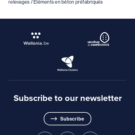
relevages / Eléments en béton préfabriqués
Subscribe to our newsletter
Subscribe