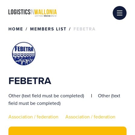
Skip
to
content
HOME
MEMBERS LIST
FEBETRA
FEBETRA
Other (text field must be completed)
Other (text
field must be completed)
Association / federation
Association / federation