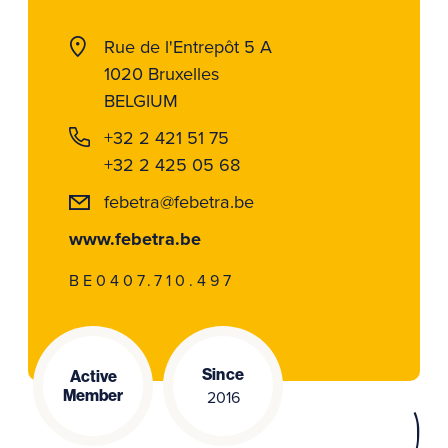
Rue de l'Entrepôt 5 A
1020 Bruxelles
BELGIUM
+32 2 421 51 75
+32 2 425 05 68
febetra@febetra.be
www.febetra.be
BE0407.710.497
Since
Active
Member
2016